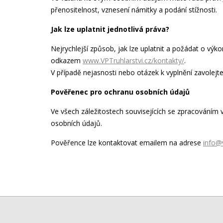
přenositelnost, vznesení námitky a podání stížnosti.
Jak lze uplatnit jednotlivá práva?
Nejrychlejší způsob, jak lze uplatnit a požádat o vý
odkazem
www.VPTruhlarstvi.cz/kontakty/
.
V případě nejasnosti nebo otázek k vyplnění zavolejt
Pověřenec pro ochranu osobních údajů
Ve všech záležitostech souvisejících se zpracováním
osobních údajů.
Pověřence lze kontaktovat emailem na adrese
info@v