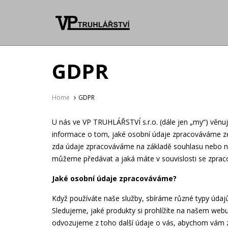
GDPR
Home
GDPR
U nás ve VP TRUHLÁŘSTVÍ s.r.o. (dále jen „my“) věn
informace o tom, jaké osobní údaje zpracováváme ze
zda údaje zpracováváme na základě souhlasu nebo n
můžeme předávat a jaká máte v souvislosti se zprac
Jaké osobní údaje zpracováváme?
Když používáte naše služby, sbíráme různé typy údajů
Sledujeme, jaké produkty si prohlížíte na našem webu
odvozujeme z toho další údaje o vás, abychom vám z