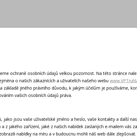
ujeme ochraně osobních údajů velkou pozornost. Na této stránce nal
jména o našich zákaznících a uživatelích našeho webu
www.VPTruhla
a základě jiného právního důvodu, k jakým účelům je používáme, ko
ováním vašich osobních údajů práva.
, jako jsou vaše uživatelské jméno a heslo, vaše kontakty a další nas
 a z jakého zařízení, jaké z našich nabídek zaslaných e-mailem vás za
obrazili nabídky na míru a v budoucnu mohli náš web dále zlepšovat