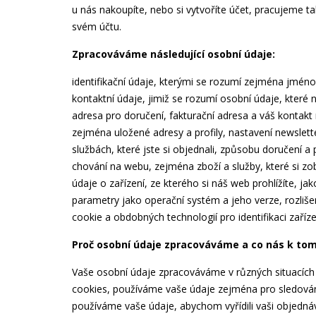
u nás nakoupíte, nebo si vytvoříte účet, pracujeme t
svém účtu.
Zpracováváme následující osobní údaje:
identifikační údaje, kterými se rozumí zejména jméno 
kontaktní údaje, jimiž se rozumí osobní údaje, které
adresa pro doručení, fakturační adresa a váš kontakt 
zejména uložené adresy a profily, nastavení newslet
službách, které jste si objednali, způsobu doručení a
chování na webu, zejména zboží a služby, které si z
údaje o zařízení, ze kterého si náš web prohlížíte, jak
parametry jako operační systém a jeho verze, rozliše
cookie a obdobných technologií pro identifikaci zaříze
Proč osobní údaje zpracováváme a co nás k to
Vaše osobní údaje zpracováváme v různých situacích
cookies, používáme vaše údaje zejména pro sledování 
používáme vaše údaje, abychom vyřídili vaši objednávk