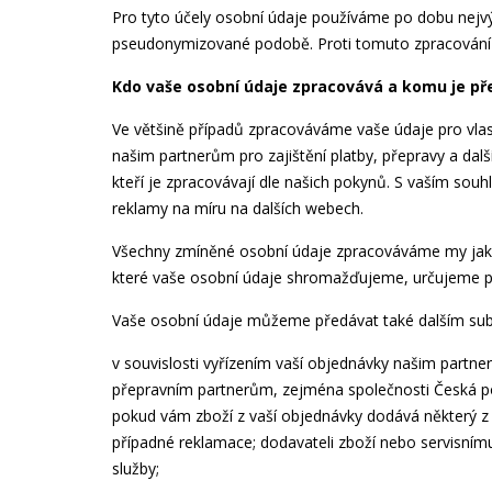
Pro tyto účely osobní údaje používáme po dobu nej
pseudonymizované podobě. Proti tomuto zpracování 
Kdo vaše osobní údaje zpracovává a komu je p
Ve většině případů zpracováváme vaše údaje pro vlas
našim partnerům pro zajištění platby, přepravy a dal
kteří je zpracovávají dle našich pokynů. S vaším so
reklamy na míru na dalších webech.
Všechny zmíněné osobní údaje zpracováváme my jak
které vaše osobní údaje shromažďujeme, určujeme pr
Vaše osobní údaje můžeme předávat také dalším subjek
v souvislosti vyřízením vaší objednávky našim partnerů
přepravním partnerům, zejména společnosti Česká po
pokud vám zboží z vaší objednávky dodává některý z 
případné reklamace; dodavateli zboží nebo servisnímu
služby;